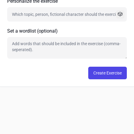
Personalize the exercise
🎲
Set a wordlist (optional)
Create Exercise