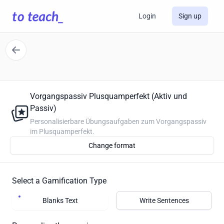
Login
Sign up
Vorgangspassiv Plusquamperfekt (Aktiv und
Passiv)
Personalisierbare Übungsaufgaben zum Vorgangspassiv
im Plusquamperfekt.
Change format
Select a Gamification Type
Blanks Text
Write Sentences