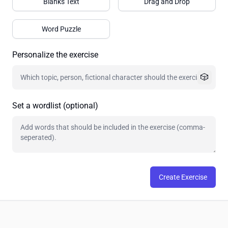
Blanks Text
Drag and Drop
Word Puzzle
Personalize the exercise
🎲
Set a wordlist (optional)
Create Exercise